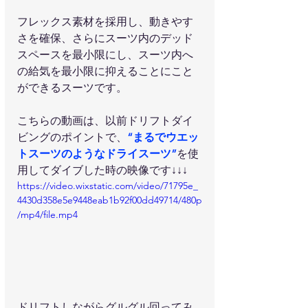
フレックス素材を採用し、動きやす
さを確保、さらにスーツ内のデッド
スペースを最小限にし、スーツ内へ
の給気を最小限に抑えることにこと
ができるスーツです。
こちらの動画は、以前ドリフトダイ
ビングのポイントで、
“まるでウエッ
トスーツのようなドライスーツ”
を使
用してダイブした時の映像です↓↓↓
https://video.wixstatic.com/video/71795e_
4430d358e5e9448eab1b92f00dd49714/480p
/mp4/file.mp4
ドリフトしながらグルグル回ってみ