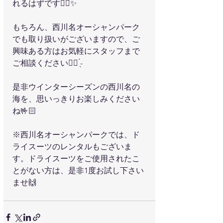
れるはずです👍🏻✨︎
もちろん、西川名オーシャンパーク
でも取り扱いがございますので、ご
興味ある方はお気軽にスタッフまで
ご相談ください👂🏻 ̖́-‬
是非ウインターシーズンの西川名の
海を、思いっきりお楽しみください
ね🤟🏻
※西川名オーシャンパークでは、ド
ライスーツのレンタルもございま
す。ドライスーツをご使用されたこ
とがない方は、是非1度お試し下さい
ませ🙌