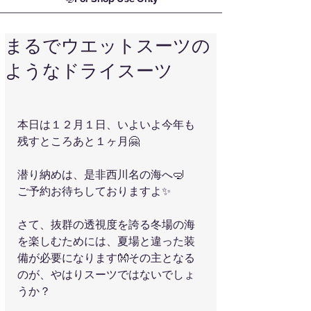
まるでウエットスーツの
ようなドライスーツ
本日は１２月１日、いよいよ今年も
残すところあと１ヶ月🤗
潜り納めは、是非西川名の海へ🤿
ご予約お待ちしておりますよ✨
さて、抜群の透視度を誇る冬場の海
を楽しむためには、夏場と違った装
備が必要になります👐その主となる
のが、やはりスーツではないでしょ
うか？