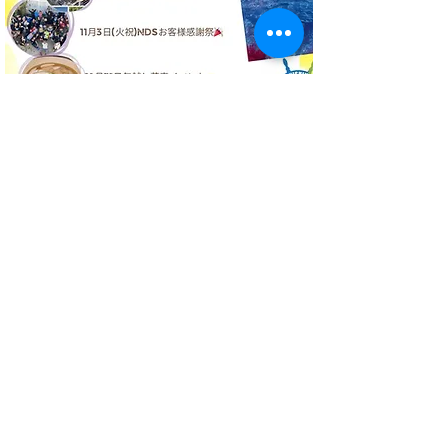
房総半島 千葉 館山
西川名ダイビングサービス