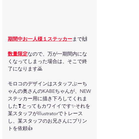
期間中お一人様１ステッカー
まで🙌
数量限定
なので、万が一期間内にな
くなってしまった場合は、そこで終
了になります🙇
モロコのデザインはスタッフぶーち
ゃんの奥さんのKABEちゃんが、NEW
ステッカー用に描き下ろしてくれま
した❣とってもカワイイです✨それを
某スタッフがIllustratorでトレース
し、某スタッフのお兄さんにプリン
トを依頼👍