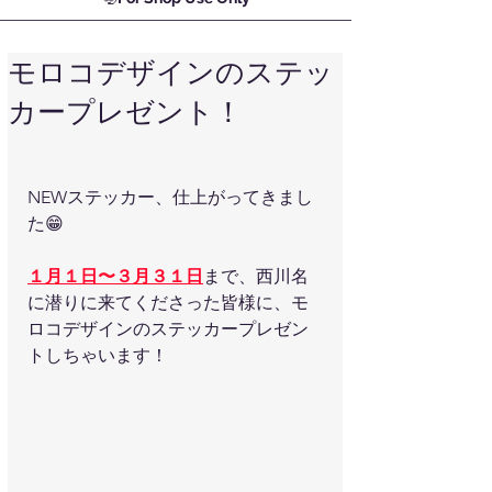
モロコデザインのステッ
カープレゼント！
NEWステッカー、仕上がってきまし
た😁
１月１日〜３月３１日
まで、西川名
に潜りに来てくださった皆様に、モ
ロコデザインのステッカープレゼン
トしちゃいます！