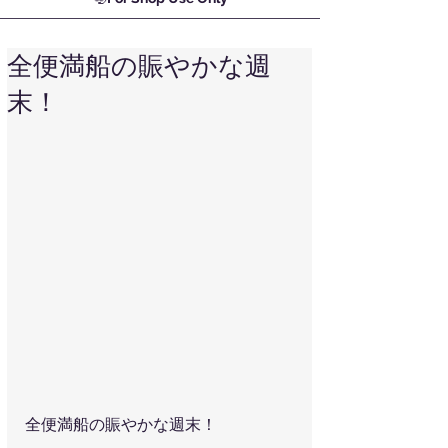
全便満船の賑やかな週
末！
全便満船の賑やかな週末！