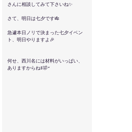
さんに相談してみて下さいね✨
さて、明日は七夕です🎋
急遽本日ノリで決まった七夕イベン
ト、明日やりますよ🎉
何せ、西川名には材料がいっぱい、
ありますからねꉂ🤣𐤔