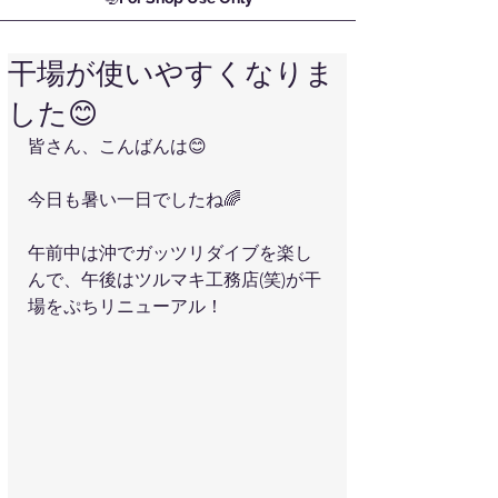
干場が使いやすくなりま
した😊
皆さん、こんばんは😊
今日も暑い一日でしたね🌈
午前中は沖でガッツリダイブを楽し
んで、午後はツルマキ工務店(笑)が干
場をぷちリニューアル！