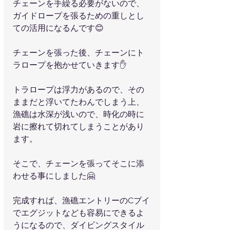
チェーンを手繰る必要がないので、
ガイドロープを張るための重しとし
ての活用になるんです😊
チェーンを張った後、チェーンにト
ラロープを抱かせていきます✋
トラロープは浮力があるので、その
ままだと浮いてたわんでしまう上、
漁礁は水深が浅いので、時化の時に
岩に擦れて切れてしまうことがあり
ます。
そこで、チェーンを張ってそこに添
わせる事にしました🤗
完成すれば、漁礁エントリーのCブイ
でエグジットなども容易にできるよ
うになるので、ダイビングスタイル