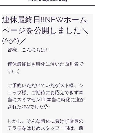
連休最終日!!NEWホーム
ページを公開しました＼
(^o^)／
皆様、こんにちは!!
連休最終日も時化に泣いた西川名で
す(;_;)
ご予約いただいていたゲスト様、シ
ョップ様、ご期待にお応えできず本
当にスミマセン🙇‍♀本当に時化に泣か
されたGWでした💦
しかし、そんな時化に負けず店長の
テラモをはじめスタッフ一同は、西