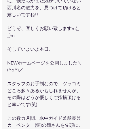
に、僕たちがまだ気がついていない
西川名の魅力を、見つけて頂けると
嬉しいですね!!
どうぞ、宜しくお願い致しますm(_ 
_)m
そしていよいよ本日、
NEWホームページを公開しました＼
(^o^)／
スタッフのお手制なので、ツッコミ
どころ多々あるかもしれませんが、
その際はどうか優しくご指摘頂ける
と幸いです(笑)
この数カ月間、水中ガイド兼船長兼
カーペンター(笑)の鶴さんを先頭に、