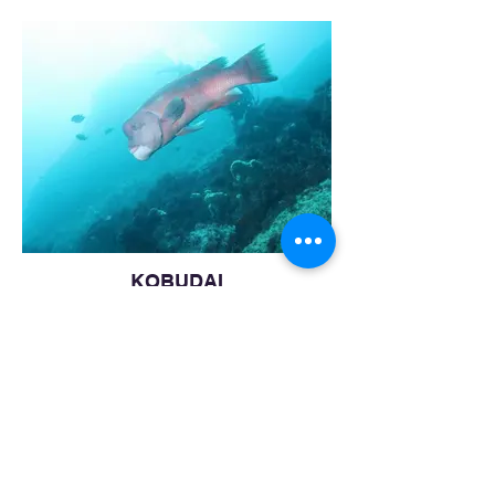
KOBUDAI
Asian sheepshead wrasse