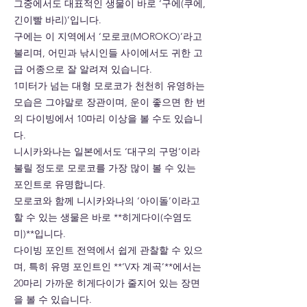
그중에서도 대표적인 생물이 바로 ‘구에(쿠에,
긴이빨 바리)’입니다.
구에는 이 지역에서 ‘모로코(MOROKO)’라고
불리며, 어민과 낚시인들 사이에서도 귀한 고
급 어종으로 잘 알려져 있습니다.
1미터가 넘는 대형 모로코가 천천히 유영하는
모습은 그야말로 장관이며, 운이 좋으면 한 번
의 다이빙에서 10마리 이상을 볼 수도 있습니
다.
니시카와나는 일본에서도 ‘대구의 구멍’이라
불릴 정도로 모로코를 가장 많이 볼 수 있는
포인트로 유명합니다.
모로코와 함께 니시카와나의 ‘아이돌’이라고
할 수 있는 생물은 바로 **히게다이(수염도
미)**입니다.
다이빙 포인트 전역에서 쉽게 관찰할 수 있으
며, 특히 유명 포인트인 **‘V자 계곡’**에서는
20마리 가까운 히게다이가 줄지어 있는 장면
을 볼 수 있습니다.