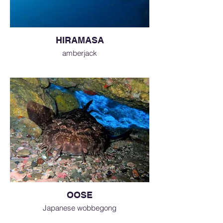
HIRAMASA
amberjack
OOSE
Japanese wobbegong