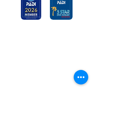
房総半島 千葉 館山
西川名ダイビングサービス