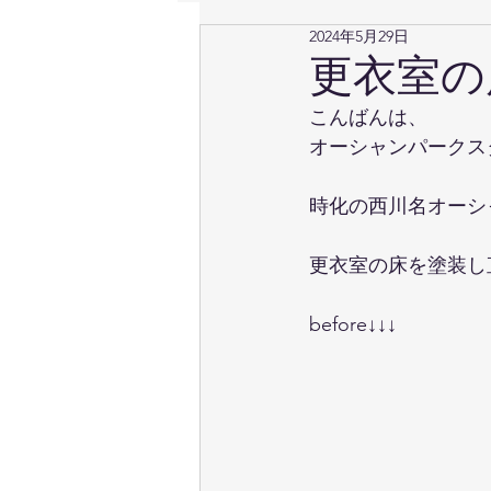
2024年5月29日
更衣室の
こんばんは、
オーシャンパークスタ
時化の西川名オーシャ
更衣室の床を塗装し
before↓↓↓