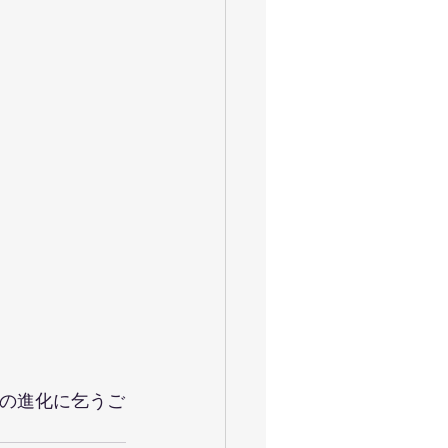
クの進化に乞うご