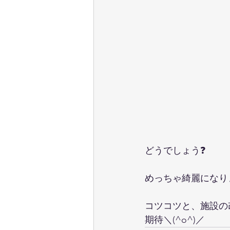
どうでしょう❓
めっちゃ綺麗になり
コツコツと、施設の
期待＼(^o^)／